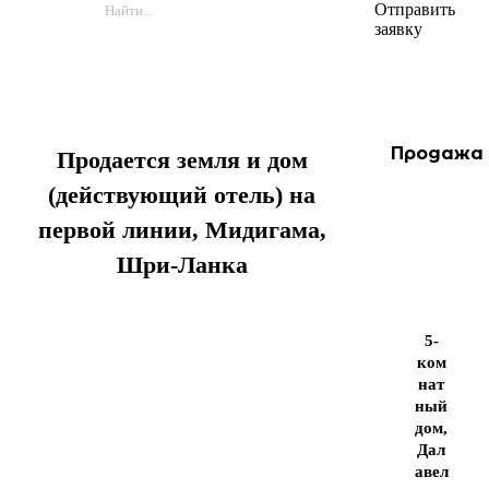
Отправить
заявку
Продажа
Продается земля и дом
(действующий отель) на
первой линии, Мидигама,
Шри-Ланка
5-
ком
нат
ный
дом,
Дал
авел