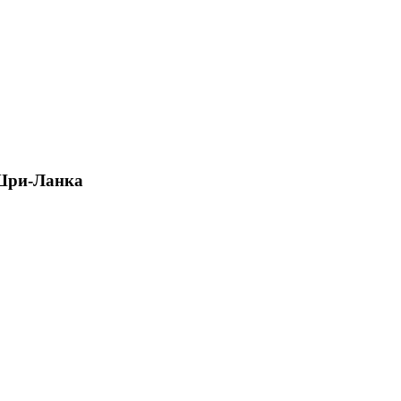
 Шри-Ланка