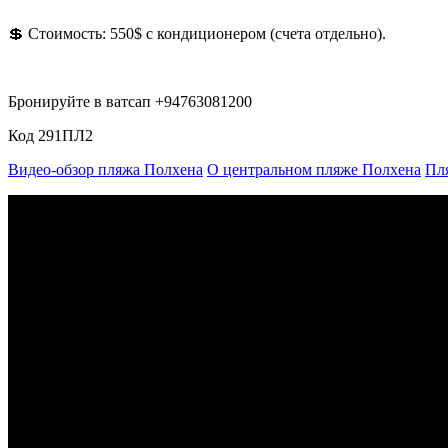
💲 Стоимость: 550$ с кондиционером (счета отдельно).
Бронируйте в ватсап +94763081200
Код 291ПЛ2
Видео-обзор пляжа Полхена
О центральном пляже Полхена
Пл