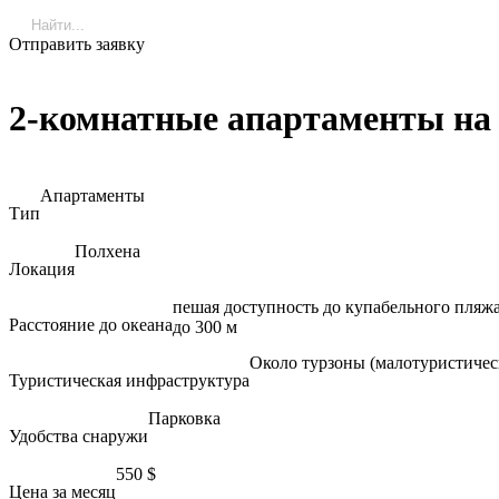
Отправить заявку
2-комнатные апартаменты на 
Апартаменты
Тип
Полхена
Локация
пешая доступность до купабельного пляж
Расстояние до океана
до 300 м
Около турзоны (малотуристичес
Туристическая инфраструктура
Парковка
Удобства снаружи
550
$
Цена за месяц