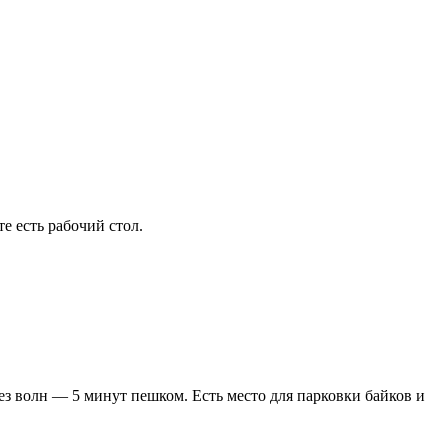
е есть рабочий стол.
ез волн — 5 минут пешком. Есть место для парковки байков и