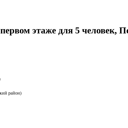
первом этаже для 5 человек, 
а
кий район)