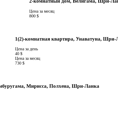
2-комнатный дом, Велигама, Шри-Ла
Цена за месяц
800 $
1(2)-комнатная квартира, Унаватуна, Шри-
Цена за день
40 $
Цена за месяц
730 $
Камбуругама, Мирисса, Полхена, Шри-Ланка