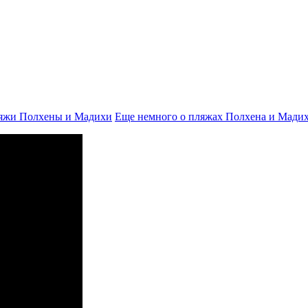
яжи Полхены и Мадихи
Еще немного о пляжах Полхена и Мади