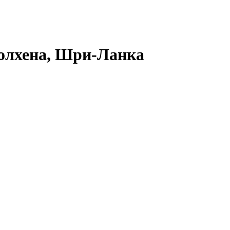
Полхена, Шри-Ланка