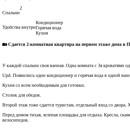
2
Спальни
Кондиционер
Удобства внутри
Горячая вода
Кухня
🏡 Сдается 2-комнатная квартира на первом этаже дома в 
У каждой спальни своя ванная. Одна комната с 3я кроватями од
Upd. Появились один кондиционер и горячая вода в одной ван
Кухня со всем необходимым для готовки.
Столик для обедов.
Второй этаж тоже сдается туристам, отдельный вход со двора. 
Перед домом тихая, зеленая площадка для отдыха. Кресла, ска
велосипедов.