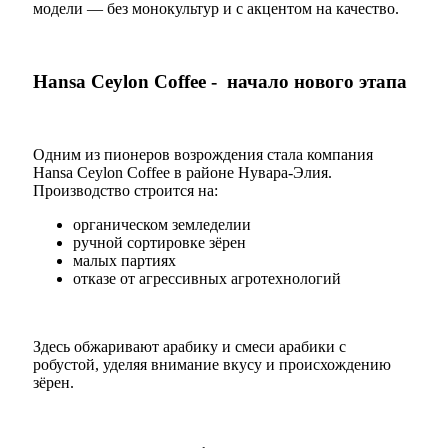
модели — без монокультур и с акцентом на качество.
Hansa Ceylon Coffee - начало нового этапа
Одним из пионеров возрождения стала компания
Hansa Ceylon Coffee в районе Нувара-Элия.
Производство строится на:
органическом земледелии
ручной сортировке зёрен
малых партиях
отказе от агрессивных агротехнологий
Здесь обжаривают арабику и смеси арабики с
робустой, уделяя внимание вкусу и происхождению
зёрен.