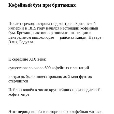
Кофейный бум при британцах
После перехода острова под контроль Британской
империи в 1815 году начался настоящий кофейный
бум. Британцы активно развивали плантации в
центральном высокогорье — районах Канди, Нувара-
Элия, Бадулла.
К середине XIX века:
существовало около 600 кофейных плантаций
в отрасль было инвестировано до 5 млн фунтов
стерлингов
Цейлон вошёл в число крупнейших производителей
кофе в мире
Этот период вошёл в историю как «кофейная мания».