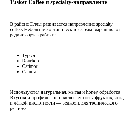
Tusker Coffee и specialty-направление
В районе Эллы развивается направление specialty
coffee. Небольшие органические фермы выращивают
редкие сорта арабики:
Typica
Bourbon
Catimor
Caturra
Используются натуральная, мытая и honey-обработка.
Вкусовой профиль часто включает ноты фруктов, ягод
и лёгкой кислотности — редкость для тропического
региона.