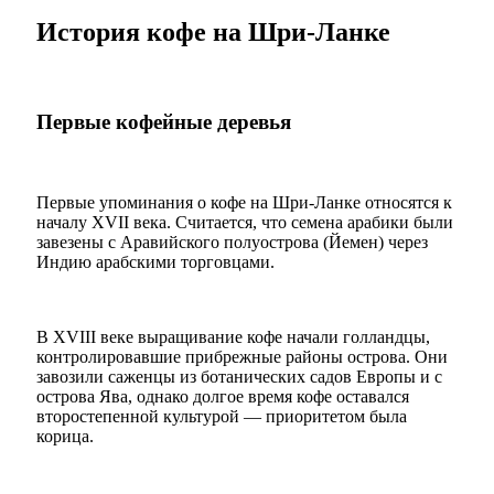
История кофе на Шри-Ланке
Первые кофейные деревья
Первые упоминания о кофе на Шри-Ланке относятся к
началу XVII века. Считается, что семена арабики были
завезены с Аравийского полуострова (Йемен) через
Индию арабскими торговцами.
В XVIII веке выращивание кофе начали голландцы,
контролировавшие прибрежные районы острова. Они
завозили саженцы из ботанических садов Европы и с
острова Ява, однако долгое время кофе оставался
второстепенной культурой — приоритетом была
корица.