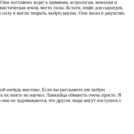
. Они постоянно ходят к шаманам, астрологам, монахам и
мистическая земля, место силы. Кстати, инфо для сыроедов,
ю силу и могли творить любую магию. Они жили в джунглях,
акой-нибудь мистике. Если вы расскажете им любую
ь их никто не научил. Ланкийца обмануть очень просто. Я
они не задумываются, что другие люди могут поступить с