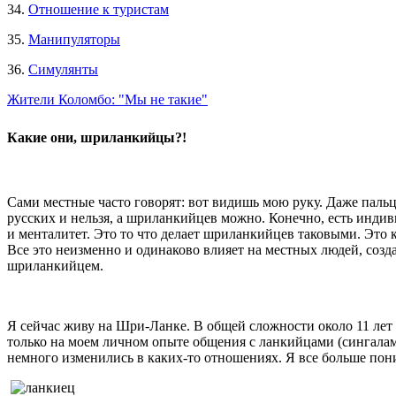
34.
Отношение к туристам
35.
Манипуляторы
36.
Симулянты
Жители Коломбо: "Мы не такие"
Какие они, шриланкийцы?!
Сами местные часто говорят: вот видишь мою руку. Даже пальцы
русских и нельзя, а шриланкийцев можно. Конечно, есть индив
и менталитет. Это то что делает шриланкийцев таковыми. Это к
Все это неизменно и одинаково влияет на местных людей, созда
шриланкийцем.
Я сейчас живу на Шри-Ланке. В общей сложности около 11 лет 
только на моем личном опыте общения с ланкийцами (сингалами
немного изменились в каких-то отношениях. Я все больше пони
​