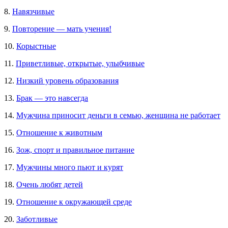
8.
Навязчивые
9.
Повторение — мать учения!
10.
Корыстные
11.
Приветливые, открытые, улыбчивые
12.
Низкий уровень образования
13.
Брак — это навсегда
14.
Мужчина приносит деньги в семью, женщина не работает
15.
Отношение к животным
16.
Зож, спорт и правильное питание
17.
Мужчины много пьют и курят
18.
Очень любят детей
19.
Отношение к окружающей среде
20.
Заботливые