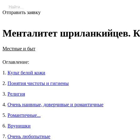
Отправить заявку
Менталитет шриланкийцев. К
Местные и быт
Оглавление:
1.
Культ белой кожи
2.
Понятия чистоты и гигиены
3.
Религия
4.
Очень наивные, доверчивые и романтичные
5.
Романтичные...
6.
Врунишки
7.
Очень любопытные