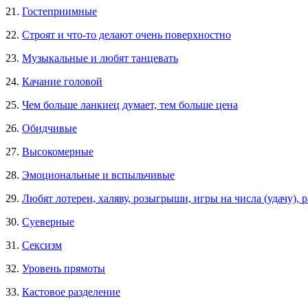
21.
Гостеприимные
22.
Строят и что-то делают очень поверхностно
23.
Музыкальные и любят танцевать
24.
Качание головой
25.
Чем больше ланкиец думает, тем больше цена
26.
Обидчивые
27.
Высокомерные
28.
Эмоциональные и вспыльчивые
29.
Любят лотереи, халяву, розыгрыши, игры на числа (удачу),
30.
Суеверные
31.
Сексизм
32.
Уровень прямоты
33.
Кастовое разделение