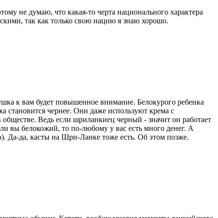
ому не думаю, что какая-то черта национального характера
сскими, так как только свою нацию я знаю хорошо.
ушка к вам будет повышенное внимание. Белокурого ребенка
ожа становится чернее. Они даже используют крема с
 обществе. Ведь если шриланкиец черный - значит он работает
и вы белокожий, то по-любому у вас есть много денег. А
. Да-да, касты на Шри-Ланке тоже есть. Об этом позже.