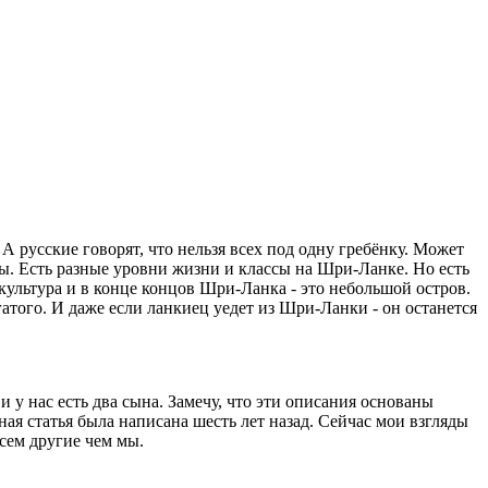
А русские говорят, что нельзя всех под одну гребёнку. Может
ы. Есть разные уровни жизни и классы на Шри-Ланке. Но есть
 культура и в конце концов Шри-Ланка - это небольшой остров.
гатого. И даже если ланкиец уедет из Шри-Ланки - он останется
у нас есть два сына. Замечу, что эти описания основаны
ая статья была написана шесть лет назад. Сейчас мои взгляды
сем другие чем мы.