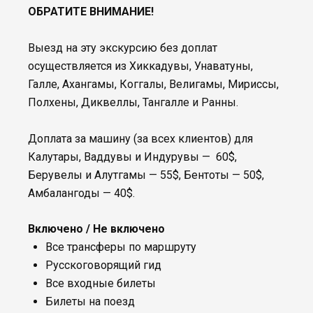
ОБРАТИТЕ ВНИМАНИЕ!
Выезд на эту экскурсию без доплат
осуществляется из Хиккадувы, Унаватуны,
Галле, Ахангамы, Коггалы, Велигамы, Мириссы,
Полхены, Диквеллы, Тангалле и Ранны.
Доплата за машину (за всех клиентов) для
Калутары, Ваддувы и Индурувы — 60$,
Берувелы и Алутгамы — 55$, Бентоты — 50$,
Амбалангоды — 40$.
Включено / Не включено
Все трансферы по маршруту
Русскоговорящий гид
Все входные билеты
Билеты на поезд