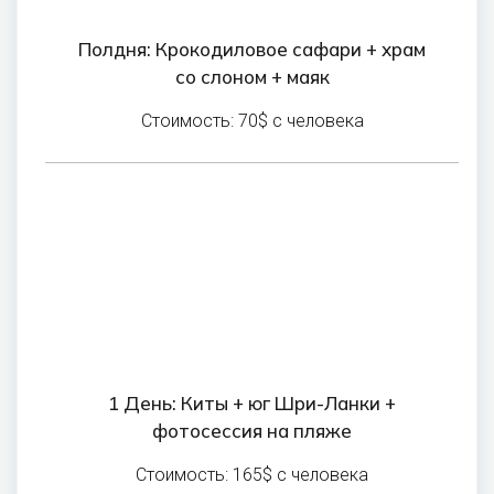
Полдня: Крокодиловое сафари + храм
со слоном + маяк
Стоимость: 70$ с человека
1 День: Киты + юг Шри-Ланки +
фотосессия на пляже
Стоимость: 165$ с человека