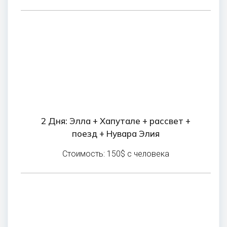
2 Дня: Элла + Хапутале + рассвет +
поезд + Нувара Элия
Стоимость: 150$ с человека