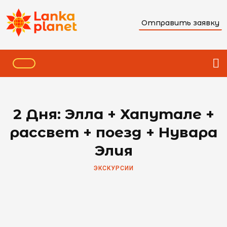
Отправить заявку
2 Дня: Элла + Хапутале +
рассвет + поезд + Нувара
Элия
ЭКСКУРСИИ