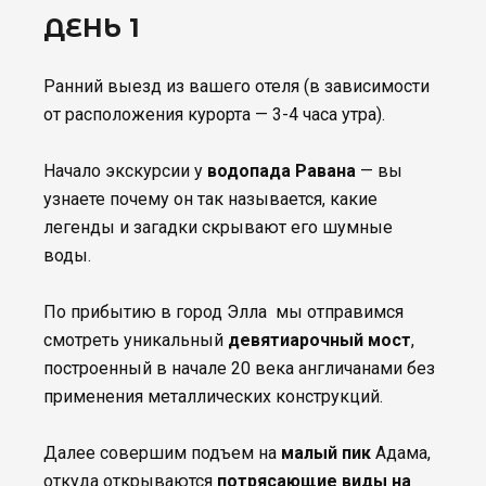
ДЕНЬ 1
Ранний выезд из вашего отеля (в зависимости
от расположения курорта — 3-4 часа утра).
Начало экскурсии у
водопада Равана
— вы
узнаете почему он так называется, какие
легенды и загадки скрывают его шумные
воды.
По прибытию в город Элла мы отправимся
смотреть уникальный
девятиарочный мост
,
построенный в начале 20 века англичанами без
применения металлических конструкций.
Далее совершим подъем на
малый пик
Адама,
откуда открываются
потрясающие виды на